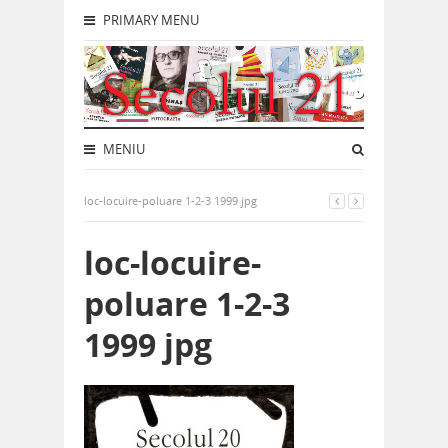
PRIMARY MENU
MENIU
loc-locuire-poluare 1-2-3 1999 jpg
loc-locuire-
poluare 1-2-3
1999 jpg