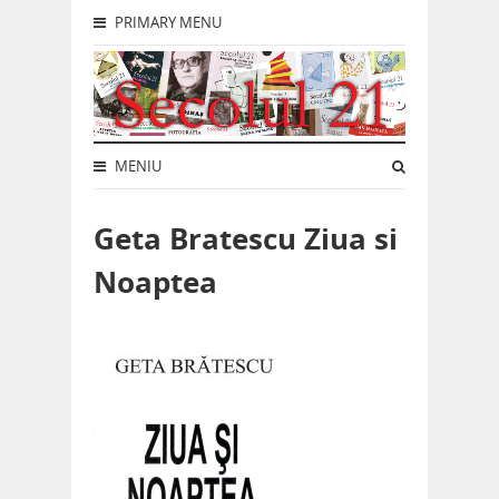
PRIMARY MENU
MENIU
Geta Bratescu Ziua si
Noaptea