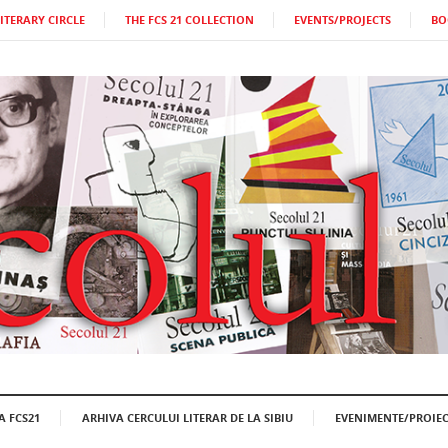
LITERARY CIRCLE
THE FCS 21 COLLECTION
EVENTS/PROJECTS
BO
A FCS21
ARHIVA CERCULUI LITERAR DE LA SIBIU
EVENIMENTE/PROIEC