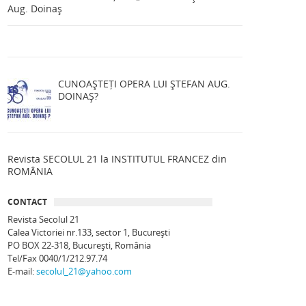
Aug. Doinaș
CUNOAȘTEȚI OPERA LUI ȘTEFAN AUG.
DOINAȘ?
Revista SECOLUL 21 la INSTITUTUL FRANCEZ din
ROMÂNIA
CONTACT
Revista Secolul 21
Calea Victoriei nr.133, sector 1, Bucureşti
PO BOX 22-318, București, România
Tel/Fax 0040/1/212.97.74
E-mail:
secolul_21@yahoo.com