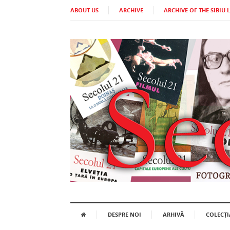
ABOUT US
ARCHIVE
ARCHIVE OF THE SIBIU 
DESPRE NOI
ARHIVĂ
COLECȚI