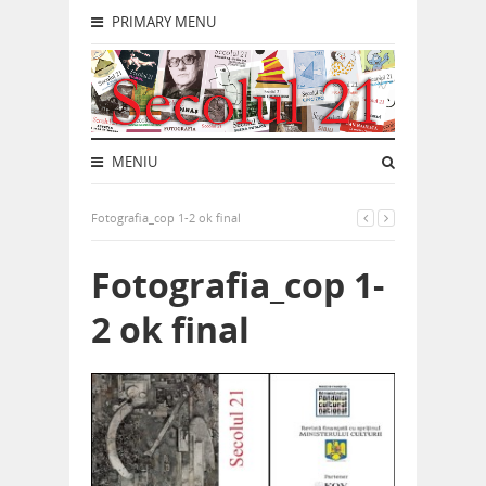
PRIMARY MENU
MENIU
Fotografia_cop 1-2 ok final
Fotografia_cop 1-
2 ok final