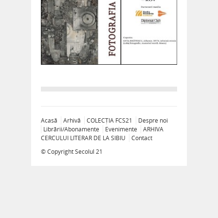
Acasă
Arhivă
COLECȚIA FCS21
Despre noi
Librării/Abonamente
Evenimente
ARHIVA
CERCULUI LITERAR DE LA SIBIU
Contact
© Copyright
Secolul 21