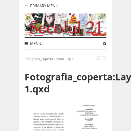
PRIMARY MENU
MENIU
Fotografia_coperta:Layout 1.qxd
Fotografia_coperta:La
1.qxd