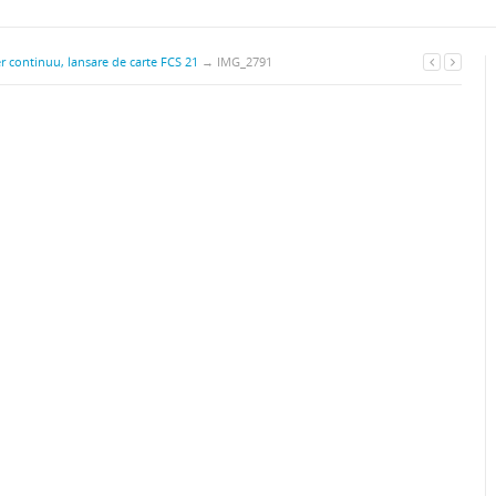
r continuu, lansare de carte FCS 21
→
IMG_2791