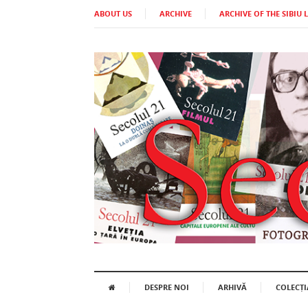
ABOUT US
ARCHIVE
ARCHIVE OF THE SIBIU 
DESPRE NOI
ARHIVĂ
COLECȚI