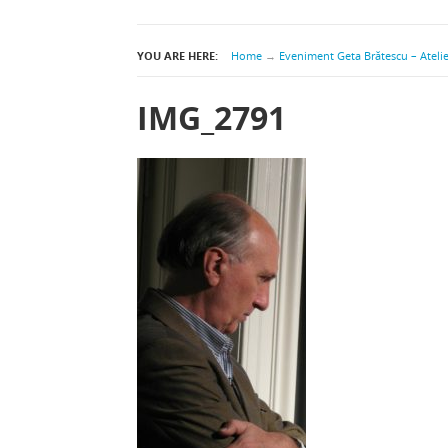
YOU ARE HERE:
Home
→
Eveniment Geta Brătescu – Atelie
IMG_2791