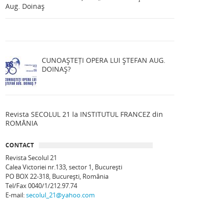
Aug. Doinaș
CUNOAȘTEȚI OPERA LUI ȘTEFAN AUG.
DOINAȘ?
Revista SECOLUL 21 la INSTITUTUL FRANCEZ din
ROMÂNIA
CONTACT
Revista Secolul 21
Calea Victoriei nr.133, sector 1, Bucureşti
PO BOX 22-318, București, România
Tel/Fax 0040/1/212.97.74
E-mail:
secolul_21@yahoo.com