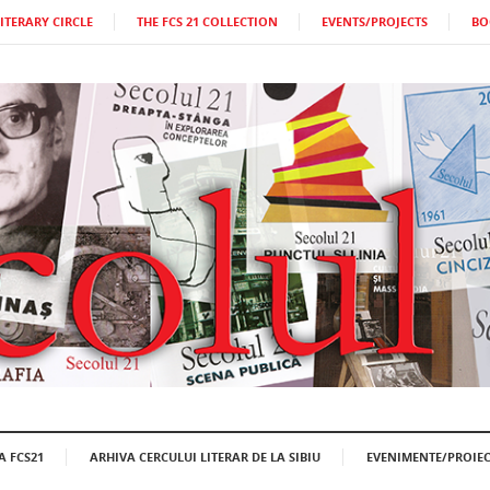
LITERARY CIRCLE
THE FCS 21 COLLECTION
EVENTS/PROJECTS
BO
A FCS21
ARHIVA CERCULUI LITERAR DE LA SIBIU
EVENIMENTE/PROIEC