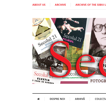
ABOUT US
ARCHIVE
ARCHIVE OF THE SIBIU 
DESPRE NOI
ARHIVĂ
COLECȚI