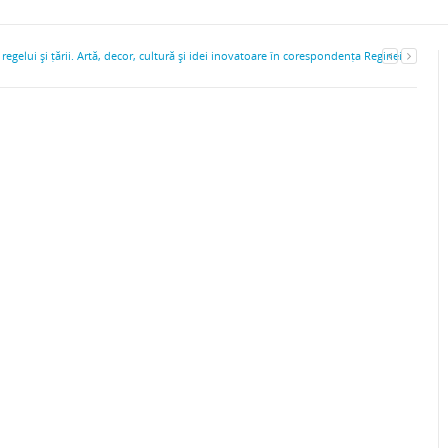
regelui şi țării. Artă, decor, cultură şi idei inovatoare în corespondența Reginei