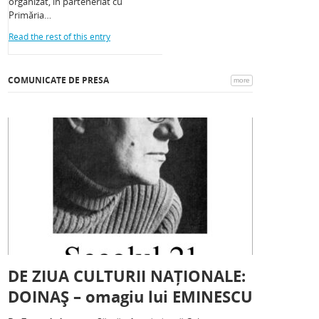
organizat, în parteneriat cu
Primăria…
Read the rest of this entry
COMUNICATE DE PRESA
more
DE ZIUA CULTURII NAȚIONALE:
DOINAȘ – omagiu lui EMINESCU