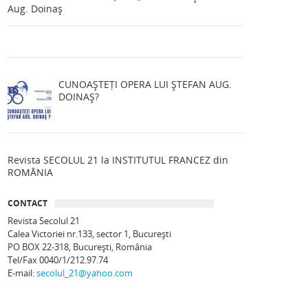
Aug. Doinaș
CUNOAȘTEȚI OPERA LUI ȘTEFAN AUG.
DOINAȘ?
Revista SECOLUL 21 la INSTITUTUL FRANCEZ din
ROMÂNIA
CONTACT
Revista Secolul 21
Calea Victoriei nr.133, sector 1, Bucureşti
PO BOX 22-318, București, România
Tel/Fax 0040/1/212.97.74
E-mail:
secolul_21@yahoo.com