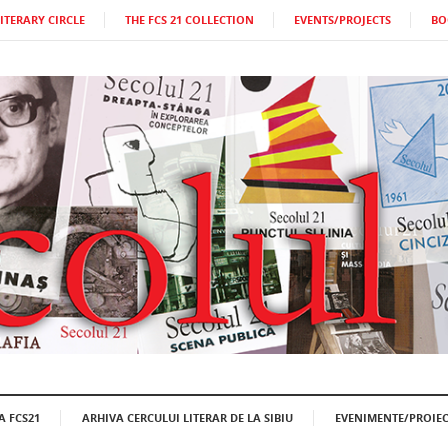
LITERARY CIRCLE
THE FCS 21 COLLECTION
EVENTS/PROJECTS
BO
A FCS21
ARHIVA CERCULUI LITERAR DE LA SIBIU
EVENIMENTE/PROIEC