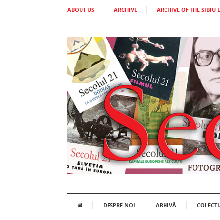
ABOUT US
ARCHIVE
ARCHIVE OF THE SIBIU 
DESPRE NOI
ARHIVĂ
COLECȚI