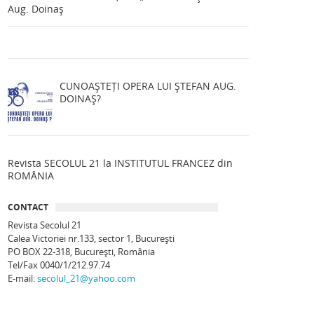
Aug. Doinaș
CUNOAȘTEȚI OPERA LUI ȘTEFAN AUG.
DOINAȘ?
Revista SECOLUL 21 la INSTITUTUL FRANCEZ din
ROMÂNIA
CONTACT
Revista Secolul 21
Calea Victoriei nr.133, sector 1, Bucureşti
PO BOX 22-318, București, România
Tel/Fax 0040/1/212.97.74
E-mail:
secolul_21@yahoo.com