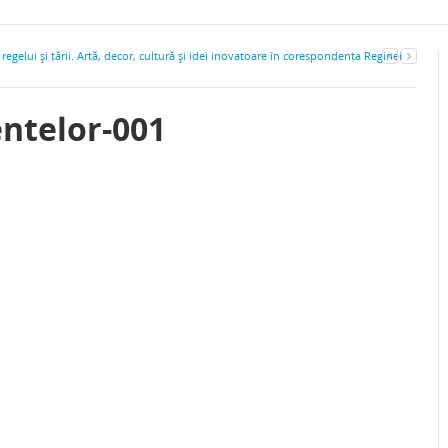
regelui şi țării. Artă, decor, cultură şi idei inovatoare în corespondența Reginei
ntelor-001