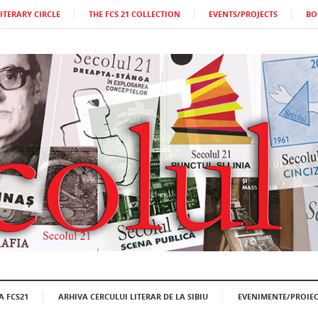
LITERARY CIRCLE
THE FCS 21 COLLECTION
EVENTS/PROJECTS
BO
A FCS21
ARHIVA CERCULUI LITERAR DE LA SIBIU
EVENIMENTE/PROIEC