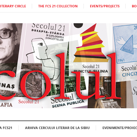
LITERARY CIRCLE
THE FCS 21 COLLECTION
EVENTS/PROJECTS
BO
A FCS21
ARHIVA CERCULUI LITERAR DE LA SIBIU
EVENIMENTE/PROIEC