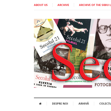
ABOUT US
ARCHIVE
ARCHIVE OF THE SIBIU 
DESPRE NOI
ARHIVĂ
COLECȚI