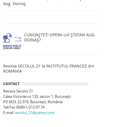
Aug. Doinaș
CUNOAȘTEȚI OPERA LUI ȘTEFAN AUG.
DOINAȘ?
Revista SECOLUL 21 la INSTITUTUL FRANCEZ din
ROMÂNIA
CONTACT
Revista Secolul 21
Calea Victoriei nr.133, sector 1, Bucureşti
PO BOX 22-318, București, România
Tel/Fax 0040/1/212.97.74
E-mail:
secolul_21@yahoo.com