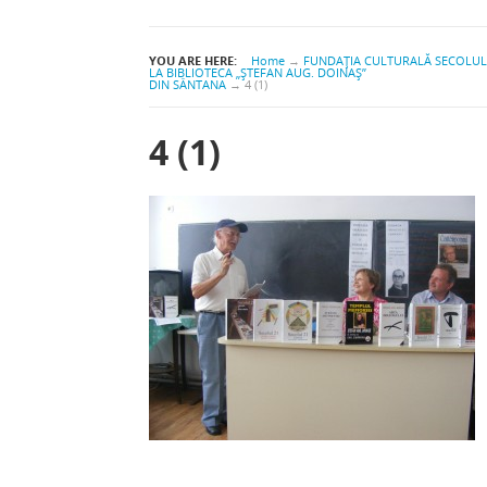
YOU ARE HERE:
Home
→
FUNDAŢIA CULTURALĂ SECOLUL
LA BIBLIOTECA „ŞTEFAN AUG. DOINAŞ”
DIN SÂNTANA
→
4 (1)
4 (1)