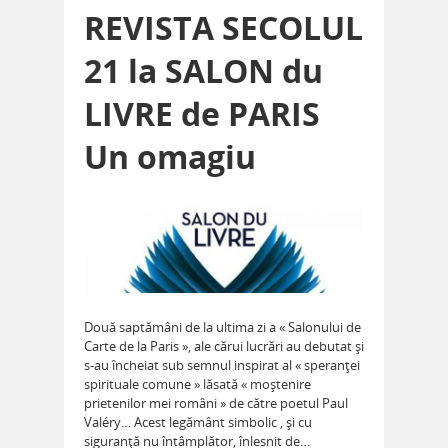
REVISTA SECOLUL
21 la SALON du
LIVRE de PARIS
Un omagiu
Două saptămâni de la ultima zi a « Salonului de
Carte de la Paris », ale cărui lucrări au debutat şi
s-au încheiat sub semnul inspirat al « speranţei
spirituale comune » lăsată « moştenire
prietenilor mei români » de către poetul Paul
Valéry… Acest legământ simbolic , şi cu
siguranţă nu întâmplător, înlesnit de…