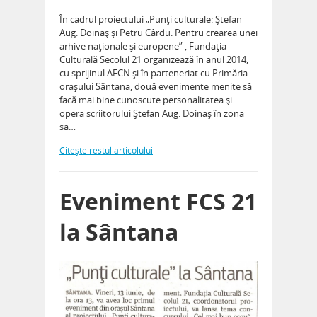
În cadrul proiectului „Punţi culturale: Ştefan
Aug. Doinaş şi Petru Cârdu. Pentru crearea unei
arhive naţionale şi europene” , Fundaţia
Culturală Secolul 21 organizează în anul 2014,
cu sprijinul AFCN şi în parteneriat cu Primăria
oraşului Sântana, două evenimente menite să
facă mai bine cunoscute personalitatea şi
opera scriitorului Ştefan Aug. Doinaş în zona
sa…
Citeşte restul articolului
Eveniment FCS 21
la Sântana