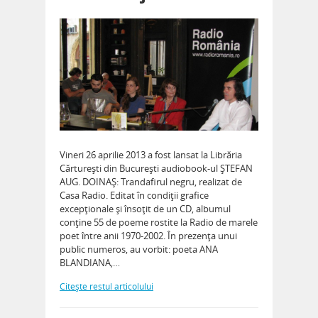
Vineri 26 aprilie 2013 a fost lansat la Librăria
Cărtureşti din Bucureşti audiobook-ul ŞTEFAN
AUG. DOINAŞ: Trandafirul negru, realizat de
Casa Radio. Editat în condiţii grafice
excepţionale şi însoţit de un CD, albumul
conţine 55 de poeme rostite la Radio de marele
poet între anii 1970-2002. În prezenţa unui
public numeros, au vorbit: poeta ANA
BLANDIANA,…
Citeşte restul articolului