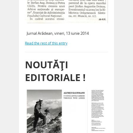
Jurnal Arădean, vineri, 13 iunie 2014
Read the rest of this entry
NOUTĂŢI
EDITORIALE !