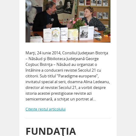
Marţi, 24 iunie 2014, Consiliul Judeţean Bistriţa
– Năsăud şi Bibilioteca Judeţeană George
Coşbuc Bistriţa – Năsăud au organizat o
întâlnire a conducerii revistei Secolul 21 cu
cititorii. Sub titlul “Paradigme europene”,
invitatul special al serii, doamna Alina Ledeanu,
director al revistei Secolul 21, a vorbit despre
istoria acestei prestigioase reviste azi
semicentenară, a schiţat un portret al…
Citeşte restul articolului
FUNDAŢIA