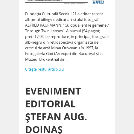
Fundaţia Culturală Secolul 21 a editat recent
albumul bilingv dedicat artistului fotograf
ALFRED KAUFMANN: “Cu două lentile gemene /
Through Twin Lenses”. Albumul (94 pagini;
preț: 17,04 lei) reproduce, în principal, fotografii
alb-negru din retrospectiva organizată de
criticul de artă Mihai Oroveanu în 1997, la
Fotogaleria Gad (Artexpo) din Bucureşti şi la
Muzeul Brukenthal din…
Citeşte restul articolului
EVENIMENT
EDITORIAL
ŞTEFAN AUG.
DOINAŞ