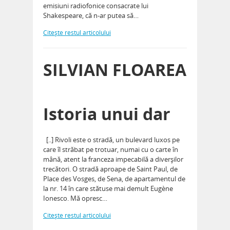
emisiuni radiofonice consacrate lui
Shakespeare, că n-ar putea să…
Citeşte restul articolului
SILVIAN FLOAREA
Istoria unui dar
[..] Rivoli este o stradă, un bulevard luxos pe
care îl străbat pe trotuar, numai cu o carte în
mână, atent la franceza impecabilă a diverșilor
trecători. O stradă aproape de Saint Paul, de
Place des Vosges, de Sena, de apartamentul de
la nr. 14 în care stătuse mai demult Eugène
Ionesco. Mă opresc…
Citeşte restul articolului