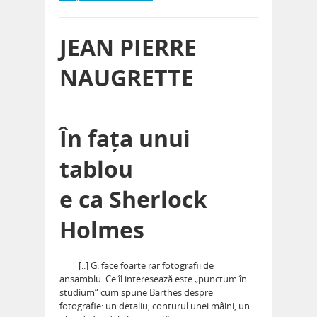
JEAN PIERRE
NAUGRETTE
În fața unui
tablou
e ca Sherlock
Holmes
[..] G. face foarte rar fotografii de
ansamblu. Ce îl interesează este „punctum în
studium“ cum spune Barthes despre
fotografie: un detaliu, conturul unei mâini, un