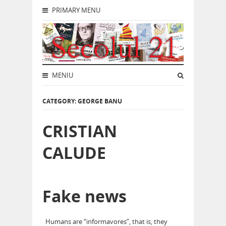
PRIMARY MENU
MENIU
CATEGORY: GEORGE BANU
CRISTIAN
CALUDE
Fake news
Humans are “informavores”, that is, they