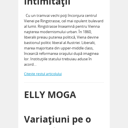
intimităţii
Cu un tramvai vechi poţi înconjura centrul
Vienei pe Ringstrasse, cel mai opulent bulevard
al lumii. Ringstrasse înseamnă pentru Vienna
naşterea modernismului urban. În 1860,
liberalii preiau puterea politică, Viena devine
bastionul politic liberal al Austriei. Liberalii,
marea majoritate din upper-middle class,
încearcă reformarea oraşului după imaginea
lor. Instituţiile statului trebuiau aduse în
acord…
Citeşte restul articolului
ELLY MOGA
Variaţiuni pe o