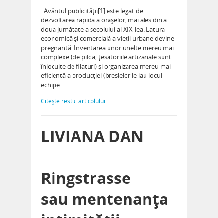
Avântul publicităţii[1] este legat de
dezvoltarea rapidă a oraşelor, mai ales din a
doua jumătate a secolului al XIX-lea. Latura
economică şi comercială a vieţii urbane devine
pregnantă. Inventarea unor unelte mereu mai
complexe (de pildă, ţesătoriile artizanale sunt
înlocuite de filaturi) şi organizarea mereu mai
eficientă a producţiei (breslelor le iau locul
echipe…
Citeşte restul articolului
LIVIANA DAN
Ringstrasse
sau mentenanţa