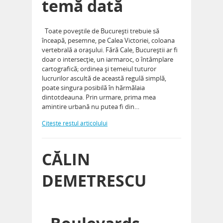
temă dată
Toate poveştile de Bucureşti trebuie să
înceapă, pesemne, pe Calea Victoriei, coloana
vertebrală a oraşului. Fără Cale, Bucureştii ar fi
doar o intersecţie, un iarmaroc, o întâmplare
cartografică; ordinea şi temeiul tuturor
lucrurilor ascultă de această regulă simplă,
poate singura posibilă în hărmălaia
dintotdeauna. Prin urmare, prima mea
amintire urbană nu putea fi din…
Citeşte restul articolului
CĂLIN
DEMETRESCU