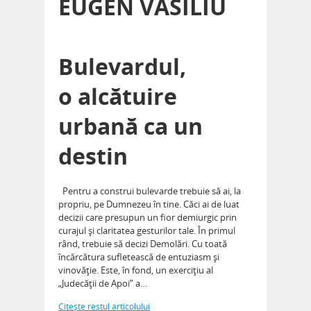
EUGEN VASILIU
Bulevardul,
o alcătuire
urbană ca un
destin
Pentru a construi bulevarde trebuie să ai, la
propriu, pe Dumnezeu în tine. Căci ai de luat
decizii care presupun un fior demiurgic prin
curajul şi claritatea gesturilor tale. În primul
rând, trebuie să decizi Demolări. Cu toată
încărcătura sufletească de entuziasm şi
vinovăţie. Este, în fond, un exerciţiu al
„Judecăţii de Apoi” a…
Citeşte restul articolului