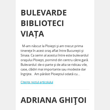
BULEVARDE
BIBLIOTECI
VIAȚA
M-am născut la Ploieşti şi am trecut prima
tinereţe în acest oraş aflat între Bucureşti şi
Sinaia. Ca semn al acestui între este bulevardul
oraşului Ploieşti, pornind din centru către gară.
Bulevardul: de-o parte şi de alta se ridicau vile,
case, clădiri mai importante sau modeste dar
îngrijite. Am părăsit Ploieştiul odată cu…
Citeşte restul articolului
ADRIANA GHIŢOI