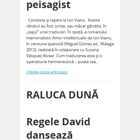
peisagist
Contexte și repere la Ion Vianu Aceste
rânduri au fost scrise, sau măcar gândite, în
„siajul” unei traduceri. În speță, a romanului
memorialistic Amor intellectualis de Ion Vianu,
în versiune spaniolă (Miguel Gómez ed., Málaga
2012), realizată în colaborare cu Susana
Vásquez Alvear. Cum traducerea este și o
operațiune hermeneutică – poate cea…
Citeşte restul articolului
RALUCA DUNĂ
Regele David
dansează