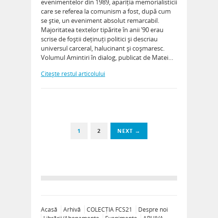
evenimentelor din 1989, apariția memorialisticii
care se referea la comunism a fost, după cum
se știe, un eveniment absolut remarcabil.
Majoritatea textelor tipărite în anii ’90 erau
scrise de foștii deținuți politici și descriau
universul carceral, halucinant și coșmaresc.
Volumul Amintiri în dialog, publicat de Matei…
Citeşte restul articolului
1
2
NEXT →
Acasă
Arhivă
COLECȚIA FCS21
Despre noi