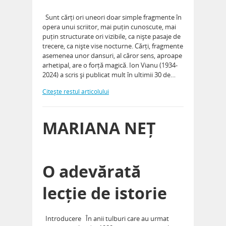
Sunt cărți ori uneori doar simple fragmente în
opera unui scriitor, mai puțin cunoscute, mai
puțin structurate ori vizibile, ca niște pasaje de
trecere, ca niște vise nocturne. Cărți, fragmente
asemenea unor dansuri, al căror sens, aproape
arhetipal, are o forță magică. Ion Vianu (1934-
2024) a scris și publicat mult în ultimii 30 de…
Citeşte restul articolului
MARIANA NEȚ
O adevărată
lecție de istorie
Introducere În anii tulburi care au urmat