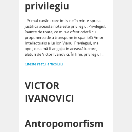
privilegiu
Primul cuvânt care îmi vine în minte spre a
justifică această notă este privilegiu. Privilegiul,
înainte de toate, ce mi s-a oferit odată cu
propunerea de a transpune în spaniolă Amor
Intellectualis a lui Ion Vianu. Privilegiul, mai
apoi, de a mă fi angajat în această lucrare,
alături de Victor Ivanovici. În fine, privilegiul…
Citeşte restul articolului
VICTOR
IVANOVICI
Antropomorfism