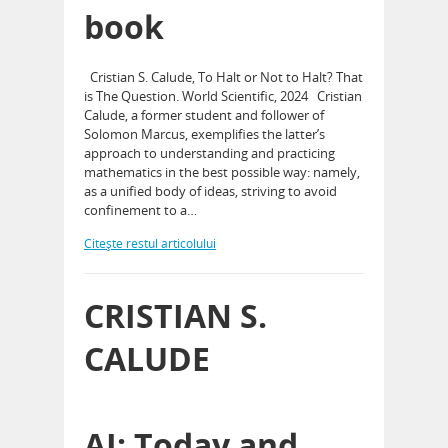
book
Cristian S. Calude, To Halt or Not to Halt? That
is The Question. World Scientific, 2024 Cristian
Calude, a former student and follower of
Solomon Marcus, exemplifies the latter’s
approach to understanding and practicing
mathematics in the best possible way: namely,
as a unified body of ideas, striving to avoid
confinement to a…
Citeşte restul articolului
CRISTIAN S.
CALUDE
AI: Today and