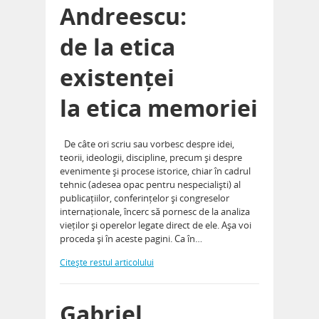
Andreescu:
de la etica
existenței
la etica memoriei
De câte ori scriu sau vorbesc despre idei,
teorii, ideologii, discipline, precum și despre
evenimente și procese istorice, chiar în cadrul
tehnic (adesea opac pentru nespecialiști) al
publicațiilor, conferințelor și congreselor
internaționale, încerc să pornesc de la analiza
vieților și operelor legate direct de ele. Așa voi
proceda și în aceste pagini. Ca în…
Citeşte restul articolului
Gabriel