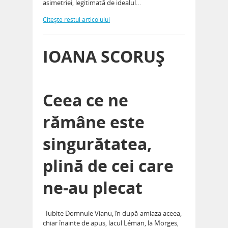
asimetriei, legitimată de idealul…
Citeşte restul articolului
IOANA SCORUȘ
Ceea ce ne
rămâne este
singurătatea,
plină de cei care
ne-au plecat
Iubite Domnule Vianu, în după-amiaza aceea,
chiar înainte de apus, lacul Léman, la Morges,