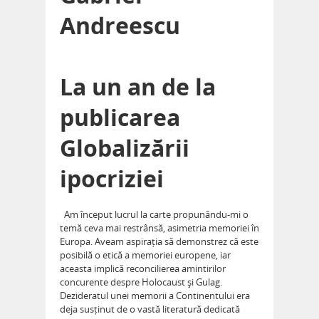
Andreescu
La un an de la
publicarea
Globalizării
ipocriziei
Am început lucrul la carte propunându-mi o
temă ceva mai restrânsă, asimetria memoriei în
Europa. Aveam aspirația să demonstrez că este
posibilă o etică a memoriei europene, iar
aceasta implică reconcilierea amintirilor
concurente despre Holocaust și Gulag.
Dezideratul unei memorii a Continentului era
deja susținut de o vastă literatură dedicată